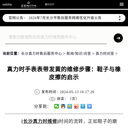

▲
官网公告>
2026年7月长沙市售后服务网络优化升级公告
▼
2026年7月长沙市官方售后客户服务热线：
2026年7月售后服务中心最新网点地址：
长沙市芙蓉区定王台街道建湘路393号世茂环球金融中心写字楼（芙蓉广场）10层13室（需提前预约）
湖南省长沙市芙蓉区建湘路393号世茂环球金融中心写字楼10层1013室售后服务中心（需提前预约）
当前位置：
长沙真力时售后服务中心
>
新闻/知识/问答
>
真力时问答
>
节假日正常营业！
真力时手表表带发黄的维修步骤：鞋子与橡
皮擦的启示
发布时间：2024-05-13 16:17:26
阅读：（
次）
分享到：
[
长沙真力时维修
]
时间的流转，正如鞋子的磨