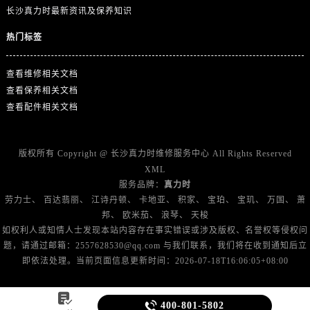
长沙真力时最新资讯及保养知识
热门标签
查看维修相关文档
查看保养相关文档
查看配件相关文档
版权所有 Copyright @
长沙真力时维修服务中心
All Rights Reserved
XML
服务品牌：
真力时
劳力士、
百达翡丽、
江诗丹顿、
卡地亚、
积家、
宝珀、
宝玑、
万国、
萧
邦、
欧米茄、
浪琴、
天梭
如权利人或知情人士发现本站内容存在事实错误或涉及版权、名誉权等侵权问
题，请通过邮箱：2557628530@qq.com 与我们联系，我们将在收到通知后立
即依法处理。当前页面信息更新时间：2026-07-18T16:06:05+08:00


400-801-5802