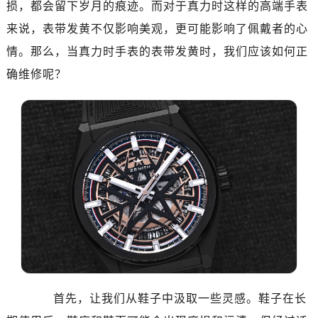
损，都会留下岁月的痕迹。而对于真力时这样的高端手表
来说，表带发黄不仅影响美观，更可能影响了佩戴者的心
情。那么，当真力时手表的表带发黄时，我们应该如何正
确维修呢？
首先，让我们从鞋子中汲取一些灵感。鞋子在长