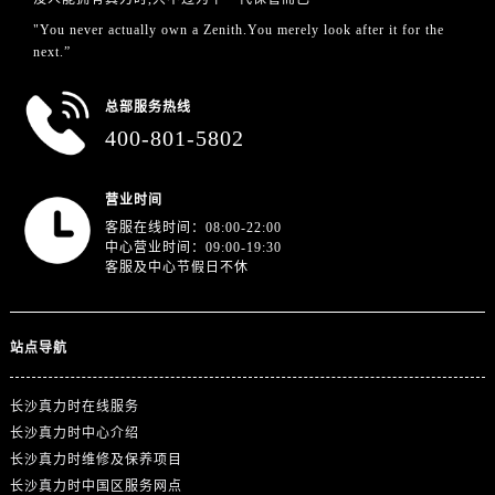
"You never actually own a Zenith.You merely look after it for the
next.”
总部服务热线
400-801-5802
营业时间
客服在线时间：08:00-22:00
中心营业时间：09:00-19:30
客服及中心节假日不休
站点导航
长沙真力时在线服务
长沙真力时中心介绍
长沙真力时维修及保养项目
长沙真力时中国区服务网点