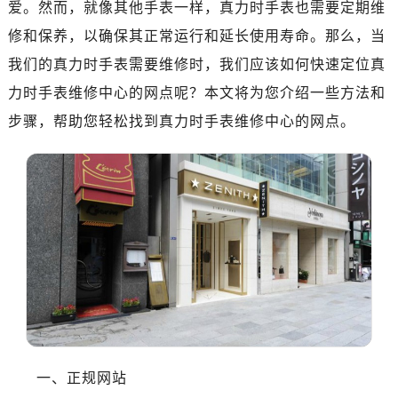
爱。然而，就像其他手表一样，真力时手表也需要定期维
修和保养，以确保其正常运行和延长使用寿命。那么，当
我们的真力时手表需要维修时，我们应该如何快速定位真
力时手表维修中心的网点呢？本文将为您介绍一些方法和
步骤，帮助您轻松找到真力时手表维修中心的网点。
一、正规网站