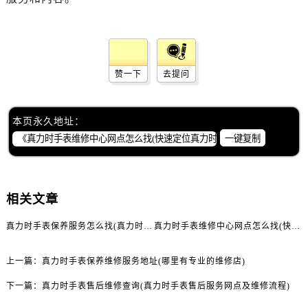
赞一下
去提问
本页永久地址：
一键复制
相关文章
真力时手表保养服务怎么找(真力时手表售后服务及保养流程详解)
真力时手表维修中心网点怎么找(快速定位真力时手表维修中心的方法)
上一篇：
真力时手表保养维修服务地址(哪里有专业的维修店)
下一篇：
真力时手表售后维修查询(真力时手表售后服务网点及维修流程)