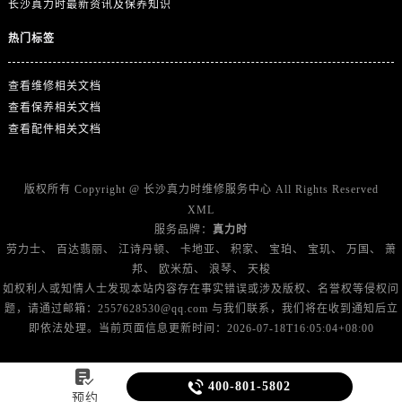
长沙真力时最新资讯及保养知识
热门标签
查看维修相关文档
查看保养相关文档
查看配件相关文档
版权所有 Copyright @
长沙真力时维修服务中心
All Rights Reserved
XML
服务品牌：
真力时
劳力士、
百达翡丽、
江诗丹顿、
卡地亚、
积家、
宝珀、
宝玑、
万国、
萧
邦、
欧米茄、
浪琴、
天梭
如权利人或知情人士发现本站内容存在事实错误或涉及版权、名誉权等侵权问
题，请通过邮箱：2557628530@qq.com 与我们联系，我们将在收到通知后立
即依法处理。当前页面信息更新时间：2026-07-18T16:05:04+08:00


400-801-5802
预约