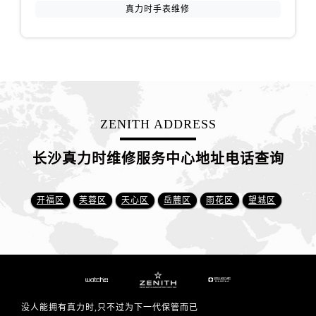
真力时手表维修
ZENITH ADDRESS
长沙真力时维修服务中心地址电话查询
开福区
芙蓉区
天心区
岳麓区
雨花区
望城区
没人能拥有真力时,只不过为下一代保管而已