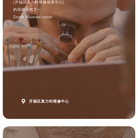
(开福区真力时维修保养中心)
的高级技师之一
Zenith Maintain center

开福区真力时维修中心