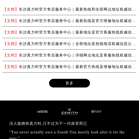
【文档】
长沙真力时官方售后服务中心｜最新热线和全部网点地址权威信息公示（2026年7月最新）
【文档】
长沙真力时官方售后服务中心｜最新热线及官方维修地址权威信息公示（2026年7月最新）
【文档】
长沙真力时官方售后服务中心｜最新地址及官方客服热线权威信息公示（2026年7月最新）
【文档】
长沙真力时官方售后服务中心｜全部地址及热线电话权威信息公示（2026年7月最新）
【文档】
长沙真力时官方售后服务中心｜详细网点地址及客服热线权威信息公示（2026年7月最新）
【文档】
长沙真力时官方售后服务中心｜最新官方热线及维修地址权威信息公示（2026年7月最新）
更多
没人能拥有真力时,只不过为下一代保管而已
"You never actually own a Zenith.You merely look after it for the
next.”