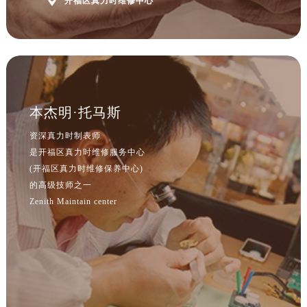

开福区真力时维修中心
本杰明·托马斯
资深真力时制表师
是开福区真力时维修服务中心
(开福区真力时维修保养中心)
的高级技师之一
Zenith Maintain center