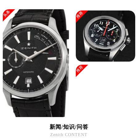
头条
推荐
推荐
新闻/知识/问答
Zenith CONTENT