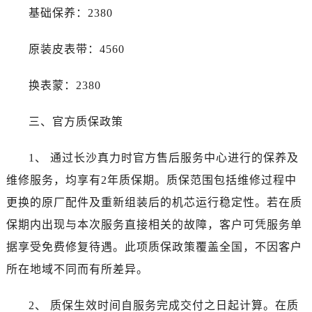
基础保养：2380
原装皮表带：4560
换表蒙：2380
三、官方质保政策
1、 通过长沙真力时官方售后服务中心进行的保养及
维修服务，均享有2年质保期。质保范围包括维修过程中
更换的原厂配件及重新组装后的机芯运行稳定性。若在质
保期内出现与本次服务直接相关的故障，客户可凭服务单
据享受免费修复待遇。此项质保政策覆盖全国，不因客户
所在地域不同而有所差异。
2、 质保生效时间自服务完成交付之日起计算。在质