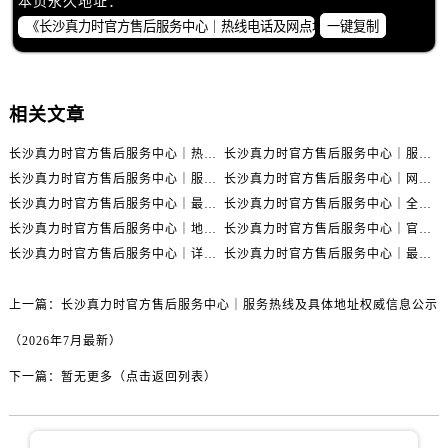
本页永久地址：
一键复制
相关文章
长沙真力时官方售后服务中心｜热线电话及网点地址权威信息公示（2026年7月最新）
长沙真力时官方售后服务中心｜服务热线与详细地址权威信息公示（2026年7月最新）
长沙真力时官方售后服务中心｜服务热线及具体地址权威信息公示（2026年7月最新）
长沙真力时官方售后服务中心｜网点地址和联系电话权威信息公示（2026年7月最新）
长沙真力时官方售后服务中心｜最新地址与客服热线权威信息公示（2026年7月最新）
长沙真力时官方售后服务中心｜全部地址与售后电话权威信息公示（2026年7月最新）
长沙真力时官方售后服务中心｜地址与官方电话权威信息公示（2026年7月最新）
长沙真力时官方售后服务中心｜官方电话和详细地址权威信息公示（2026年7月最新）
长沙真力时官方售后服务中心｜详细网点地址与售后热线权威信息公示（2026年7月最新）
长沙真力时官方售后服务中心｜最新电话和维修地址权威信息公示（2026年7月最新）
上一篇：
长沙真力时官方售后服务中心｜服务热线及具体地址权威信息公示
（2026年7月最新）
下一篇：
暂无更多（点击返回列表）