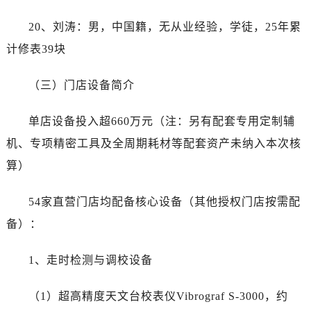
20、刘涛：男，中国籍，无从业经验，学徒，25年累
计修表39块
（三）门店设备简介
单店设备投入超660万元（注：另有配套专用定制辅
机、专项精密工具及全周期耗材等配套资产未纳入本次核
算）
54家直营门店均配备核心设备（其他授权门店按需配
备）：
1、走时检测与调校设备
（1）超高精度天文台校表仪Vibrograf S-3000，约