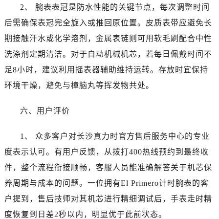
2、 腕表表冠是防水性能的关键节点，每次调整时间
后需确保表冠完全旋入或推回原位置。皮质表带应避免长
期接触汗水或化学溶剂，金属表链则可用软毛刷配合中性
洗涤剂定期清洁。对于自动机械机芯，若每日佩戴时间不
足8小时，建议利用摇表器辅助维持运转。存放时宜保持
环境干燥，避免与樟脑丸等挥发物共处。
六、用户评价
1、 众多客户对长沙真力时官方售后服务中心的专业
度表示认可。有用户反馈，从拨打400热线预约到最终收
件，整个流程衔接顺畅，客服人员能准确解答关于机芯保
养周期与成本的问题。一位拥有El Primero计时腕表的客
户提到，售后技师对其机芯进行精细调试后，手表走时精
度恢复到日差2秒以内，明显优于此前状态。