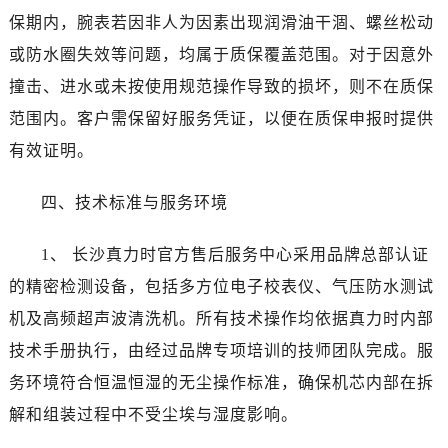
保期内，腕表若因非人为因素出现润滑油干涸、螺丝松动
或防水圈失效等问题，均属于质保覆盖范围。对于因意外
撞击、进水或未按使用规范操作导致的损坏，则不在质保
范围内。客户需保留好服务凭证，以便在质保申报时提供
有效证明。
四、技术标准与服务环境
1、 长沙真力时官方售后服务中心采用品牌总部认证
的精密检测设备，包括多方位电子校表仪、气压防水测试
机及高频超声波清洗机。所有技术操作均依据真力时内部
技术手册执行，由经过品牌专项培训的技师团队完成。服
务环境符合恒温恒湿的无尘操作标准，确保机芯内部在拆
解和组装过程中不受尘埃与湿度影响。