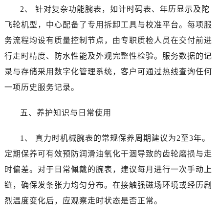
2、 针对复杂功能腕表，如计时码表、年历显示及陀
飞轮机型，中心配备了专用拆卸工具与校准平台。每项服
务流程均设有质量控制节点，由专职质检人员在交付前进
行走时精度、防水性能及外观完整性检验。服务数据的记
录与存储采用数字化管理系统，客户可通过热线查询任何
一项历史服务记录。
五、养护知识与日常使用
1、 真力时机械腕表的常规保养周期建议为2至3年。
定期保养可有效预防润滑油氧化干涸导致的齿轮磨损与走
时偏差。对于日常佩戴的腕表，建议每月进行一次手动上
链，确保发条张力均匀分布。在接触强磁场环境或经历剧
烈温度变化后，应观察走时状态是否正常。