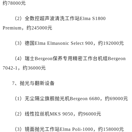
约78000元
（2）全数控超声波清洗工作站Elma S1800
Premium，约245000元
（3）德国Elma Elmasonic Select 900，约192000元
（4）瑞士Bergeon保养专用精密工作台机组Bergeon
7042-1，约36000元
7、抛光与翻新设备
（1）无尘隔尘旗舰抛光机Bergeon 6680，约69000元
（2）线性拉丝机MKS 9050，约96000元
（3）镜面抛光工作站Elma Poli-1000，约158000元