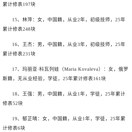
累计修表197块
15、林萍：女，中国籍，从业2年，初级技师，25年
累计修表248块
16、王杰：男，中国籍，从业3年，初级技师，25年
累计修表231块
17、玛丽亚·科瓦列娃（Maria Kovaleva）：女，俄罗
斯籍，无从业经验，学徒，25年累计修表161块
18、王强：男，中国籍，从业1年，学徒，25年累计
修表52块
19、郁芷晴：女，中国籍，从业1年，学徒，25年累
计修表6块