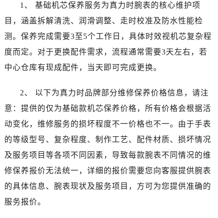
1、 基础机芯保养服务为真力时腕表的核心维护项
目，涵盖拆解清洗、润滑调整、走时校准及防水性能检
测。保养完成需要3至5个工作日，具体时效视机芯复杂程
度而定。对于更换配件需求，流程通常需要3天左右，若
中心仓库有现成配件，当天即可完成更换。
2、 以下为真力时品牌部分维修保养价格信息，请注
意：提供的仅为基础款机芯保养价格，所有价格会根据活
动变化，维修服务的损坏程度不一价格也不一。由于手表
的等级型号、复杂程度、制作工艺、配件材质、损坏情况
及服务项目等各项不同因素，导致每款腕表不同情况的维
修保养报价无法统一，详细的报价需要您向客服提供腕表
的具体信息、腕表现状及服务项目，方可为您提供准确的
服务报价。