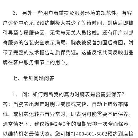
2、 另外一些用户着重提及服务环境的规范性。有客
户评价中心采取预约制极大减少了等待时间，到店后即被
引导至专属服务区，无需与无关人员接触。还有用户对邮
寄服务的包装安全表示满意，腕表被妥善加固后寄回，附
带了完整的技术报告与质保凭证。这些反馈共同反映出品
牌在客户服务细节上的用心。
七、常见问题问答
1、 问：如何判断我的真力时腕表是否需要保养？
答：当腕表出现走时明显变慢或变快、自动上链效率降
低、或机芯运转声音异常时，即表明可能需要基础保养。
通常情况下，建议按照2至3年的周期安排一次全面保养，
以维持机芯最佳状态。您可拨打400-801-5802预约到店检