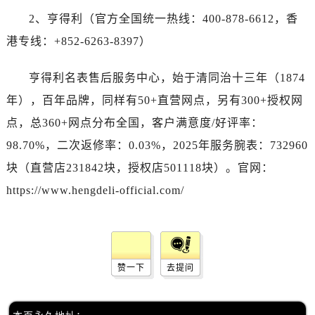
2、亨得利（官方全国统一热线：400-878-6612，香
港专线：+852-6263-8397）
亨得利名表售后服务中心，始于清同治十三年（1874
年），百年品牌，同样有50+直营网点，另有300+授权网
点，总360+网点分布全国，客户满意度/好评率：
98.70%，二次返修率：0.03%，2025年服务腕表：732960
块（直营店231842块，授权店501118块）。官网：
https://www.hengdeli-official.com/
赞一下
去提问