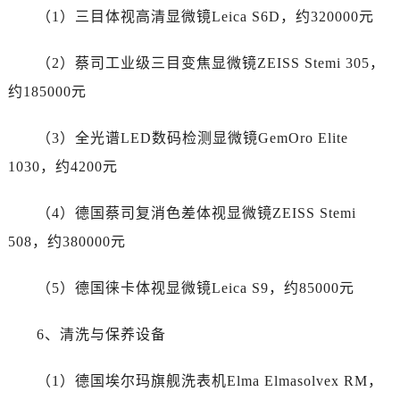
（1）三目体视高清显微镜Leica S6D，约320000元
（2）蔡司工业级三目变焦显微镜ZEISS Stemi 305，
约185000元
（3）全光谱LED数码检测显微镜GemOro Elite
1030，约4200元
（4）德国蔡司复消色差体视显微镜ZEISS Stemi
508，约380000元
（5）德国徕卡体视显微镜Leica S9，约85000元
6、清洗与保养设备
（1）德国埃尔玛旗舰洗表机Elma Elmasolvex RM，