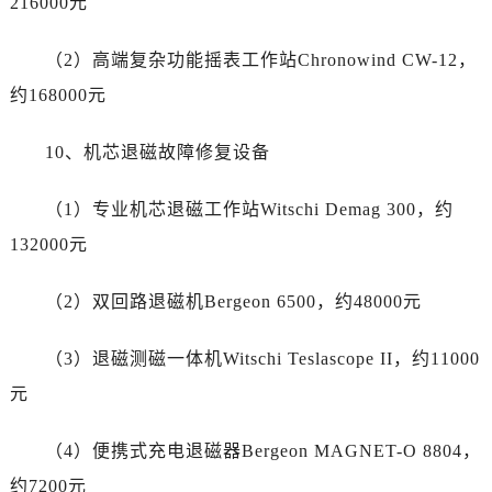
216000元
（2）高端复杂功能摇表工作站Chronowind CW-12，
约168000元
10、机芯退磁故障修复设备
（1）专业机芯退磁工作站Witschi Demag 300，约
132000元
（2）双回路退磁机Bergeon 6500，约48000元
（3）退磁测磁一体机Witschi Teslascope II，约11000
元
（4）便携式充电退磁器Bergeon MAGNET-O 8804，
约7200元