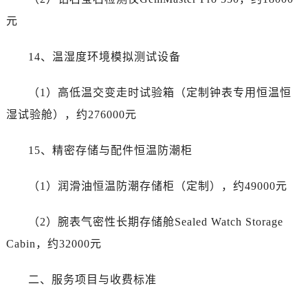
元
14、温湿度环境模拟测试设备
（1）高低温交变走时试验箱（定制钟表专用恒温恒
湿试验舱），约276000元
15、精密存储与配件恒温防潮柜
（1）润滑油恒温防潮存储柜（定制），约49000元
（2）腕表气密性长期存储舱Sealed Watch Storage
Cabin，约32000元
二、服务项目与收费标准