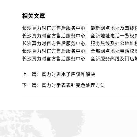
相关文章
上一篇：
真力时进水了应该咋解决
下一篇：
真力时手表表针变色处理方法