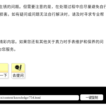
生锈的问题。但需要注意的是，在处理过程中应尽量避免自
损害。如有疑问或问题无法自行解决时，请及时寻求专业帮
精彩内容。如果您还有其他关于真力时手表维护和保养的问
为您服务。
一下
去提问
一键复制