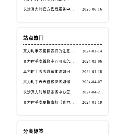
长沙真力时官方售后服务中心｜完整地址与联系电话权威信息公示（2026年6月最新）
2026-06-16
站点热门
真力时手表更换表扣的注意事项有哪些(手表表扣更换教程及维护技巧)
2024-01-14
真力时手表维修中心网点怎么找(快速定位真力时手表维修中心的方法)
2024-03-06
真力时手表表盘氧化该如何修复？
2024-04-18
真力时手表表盘移位该如何维修？
2024-04-07
长沙真力时维修服务中心怎么走？
2024-04-21
真力时手表更换表扣（真力时手表表扣更换指南）
2024-01-19
分类标签