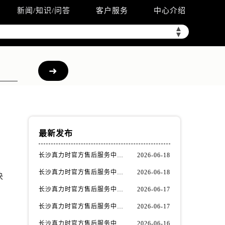
新闻/知识/问答
客户服务
中心介绍
▲
▼
）
最新发布
长沙真力时官方售后服务中心｜最新网点地址及热线权威信息公示（2026年6月最新）
2026-06-18
长沙真力时官方售后服务中心｜地址与联系电话权威信息公示（2026年6月最新）
2026-06-18
决
长沙真力时官方售后服务中心｜全新地址电话一览权威信息公示（2026年6月最新）
2026-06-17
长沙真力时官方售后服务中心｜详细地址与售后电话权威信息公示（2026年6月最新）
2026-06-17
长沙真力时官方售后服务中心｜服务热线及办公地址权威信息公示（2026年6月最新）
2026-06-16