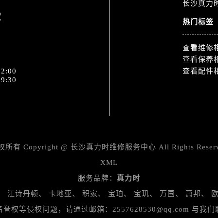
长沙真力
2
热门标签
查看维修
查看保养
2:00
查看配件
9:30
所有 Copyright @
长沙真力时维修服务中心
All Rights Reser
XML
服务品牌：
真力时
、
江诗丹顿、
卡地亚、
积家、
宝珀、
宝玑、
万国、
萧邦、
等侵权问题，请通过邮箱：2557628530@qq.com 