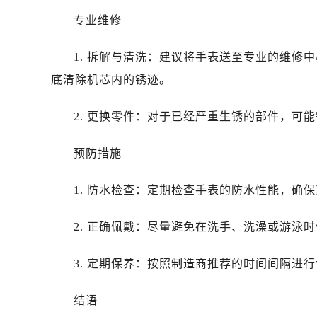
专业维修
1. 拆解与清洗：建议将手表送至专业的维修
底清除机芯内的锈迹。
2. 更换零件：对于已经严重生锈的部件，可
预防措施
1. 防水检查：定期检查手表的防水性能，确
2. 正确佩戴：尽量避免在洗手、洗澡或游泳
3. 定期保养：按照制造商推荐的时间间隔进
结语