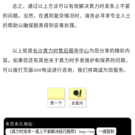
总之，通过以上方法可以有效解决真力时发条上不紧
的问题。当然，在遇到复杂情况时，请务必寻求专业人士
的帮助以确保腕表得到妥善处理。
以上就是
长沙真力时售后服务中心
为您分享的精彩内
容。如果您还有其他关于真力时手表维护和保养的问题，
可以拨打页面400电话进行咨询，我们将竭诚为您服务。
赞一下
去提问
本页永久地址：
一键复制