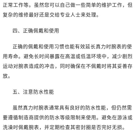
正常工作等。虽然您可以自己做一些简单的维护工作，但
复杂的维修最好还是交给专业人士来处理。
四、正确佩戴和使用
正确的佩戴和使用习惯也能有效延长真力时腕表的使
用寿命。避免长时间暴露在高温或低温环境中，减少剧烈
运动对腕表造成的冲击，同时确保在不佩戴时将其妥善存
放。
五、注意防水性能
虽然真力时腕表通常具有良好的防水性能，但仍然需
要遵循制造商提供的防水等级限制来使用。避免在游泳或
洗澡时佩戴腕表，并定期检查其密封圈是否完好无损。