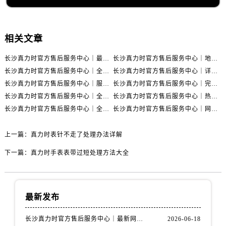
相关文章
长沙真力时官方售后服务中心｜最新网点地址及热线权威信息公示（2026年6月最新）
长沙真力时官方售后服务中心｜地址与联系电话权威信息公示（2026年6月最新）
长沙真力时官方售后服务中心｜全新地址电话一览权威信息公示（2026年6月最新）
长沙真力时官方售后服务中心｜详细地址与售后电话权威信息公示（2026年6月最新）
长沙真力时官方售后服务中心｜服务热线及办公地址权威信息公示（2026年6月最新）
长沙真力时官方售后服务中心｜完整地址与联系电话权威信息公示（2026年6月最新）
长沙真力时官方售后服务中心｜全部网点地址电话权威信息公示（2026年6月最新）
长沙真力时官方售后服务中心｜热线与地址权威信息公示（2026年6月最新）
长沙真力时官方售后服务中心｜全新服务热线及门店地址权威信息公示（2026年6月最新）
长沙真力时官方售后服务中心｜网点地址与官方电话权威信息公示（2026年6月最新）
上一篇：
真力时表针不走了处理办法详解
下一篇：
真力时手表表带过短处理方法大全
最新发布
长沙真力时官方售后服务中心｜最新网点地址及热线权威信息公示（2026年6月最新）
2026-06-18