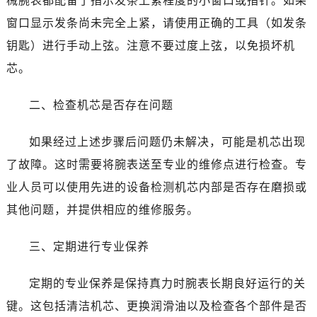
械腕表都配备了指示发条上紧程度的小窗口或指针。如果
窗口显示发条尚未完全上紧，请使用正确的工具（如发条
钥匙）进行手动上弦。注意不要过度上弦，以免损坏机
芯。
二、检查机芯是否存在问题
如果经过上述步骤后问题仍未解决，可能是机芯出现
了故障。这时需要将腕表送至专业的维修点进行检查。专
业人员可以使用先进的设备检测机芯内部是否存在磨损或
其他问题，并提供相应的维修服务。
三、定期进行专业保养
定期的专业保养是保持真力时腕表长期良好运行的关
键。这包括清洁机芯、更换润滑油以及检查各个部件是否