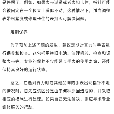
是停摆了。例如，如果表带过紧或者表扣卡住，指针可能
会被固定在一个位置上看似不动。这种情况下，适当调整
表带松紧度或修理卡住的表扣即可解决问题。
定期保养
为了预防上述问题的发生，建议定期对真力时手表进
行保养和检查。这包括更换旧电池、清理机芯、检查和调
整表带等。专业的保养不仅能延长手表的使用寿命，还能
保持其良好的运行状态。
总之，在遇到真力时或其他品牌的手表出现指针不走
的情况时，首先应该区分是由于何种原因造成的，并采取
相应的措施进行处理。如果自己无法解决，则应寻求专业
维修服务的帮助。