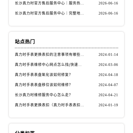
长沙真力时官方售后服务中心｜服务热线及办公地址权威信息公示（2026年6月最新）
2026-06-16
长沙真力时官方售后服务中心｜完整地址与联系电话权威信息公示（2026年6月最新）
2026-06-16
站点热门
真力时手表更换表扣的注意事项有哪些(手表表扣更换教程及维护技巧)
2024-01-14
真力时手表维修中心网点怎么找(快速定位真力时手表维修中心的方法)
2024-03-06
真力时手表表盘氧化该如何修复？
2024-04-18
真力时手表表盘移位该如何维修？
2024-04-07
长沙真力时维修服务中心怎么走？
2024-04-21
真力时手表更换表扣（真力时手表表扣更换指南）
2024-01-19