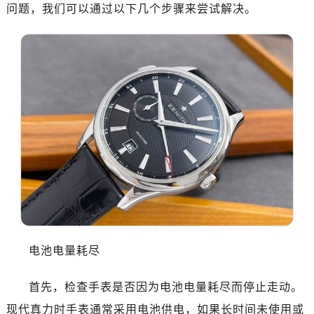
问题，我们可以通过以下几个步骤来尝试解决。
电池电量耗尽
首先，检查手表是否因为电池电量耗尽而停止走动。
现代真力时手表通常采用电池供电，如果长时间未使用或