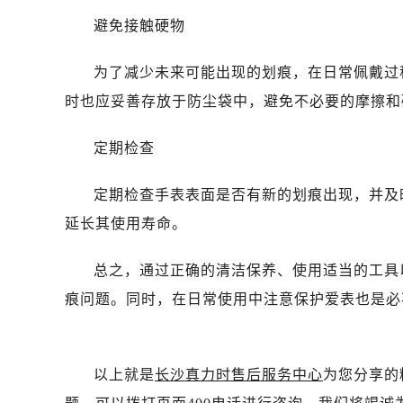
避免接触硬物
为了减少未来可能出现的划痕，在日常佩戴过
时也应妥善存放于防尘袋中，避免不必要的摩擦和
定期检查
定期检查手表表面是否有新的划痕出现，并及
延长其使用寿命。
总之，通过正确的清洁保养、使用适当的工具
痕问题。同时，在日常使用中注意保护爱表也是必
以上就是
长沙真力时售后服务中心
为您分享的