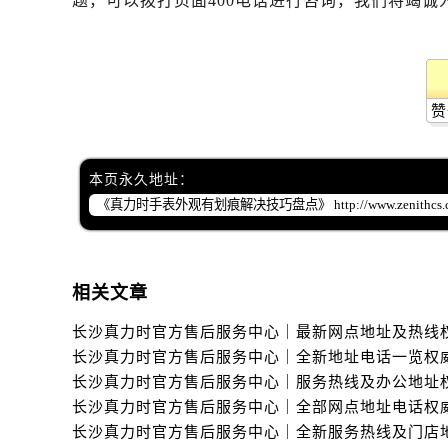
题，可以拨打页面400电话进行咨询，我们将竭诚
赞
本页永久地址：
相关文章