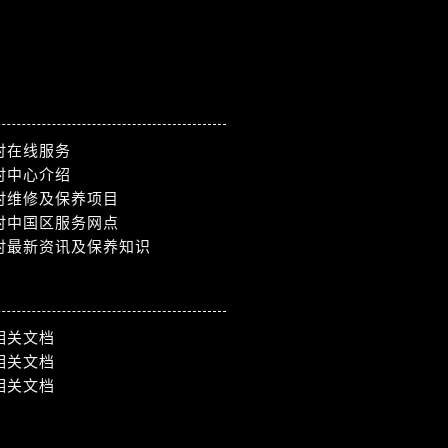
时在线服务
时中心介绍
时维修及保养项目
时中国区服务网点
时最新资讯及保养知识
相关文档
相关文档
相关文档