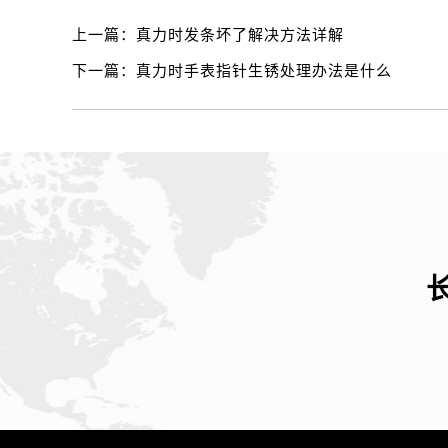
上一篇：
真力时发条坏了解决方法详解
下一篇：
真力时手表指针生锈处理办法是什么