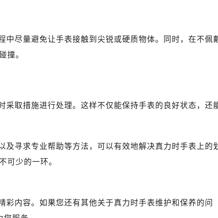
程中尽量避免让手表接触到尖锐或硬质物体。同时，在不佩
碰撞。
时采取措施进行处理。这样不仅能保持手表的良好状态，还
以及寻求专业帮助等方法，可以有效地解决真力时手表上的
不可少的一环。
精彩内容。如果您还有其他关于真力时手表维护和保养的问