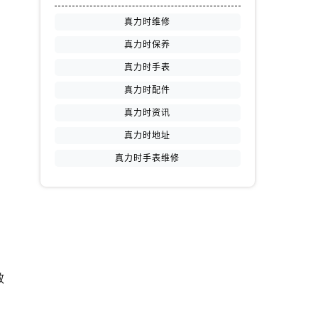
真力时维修
真力时保养
真力时手表
真力时配件
。
真力时资讯
真力时地址
真力时手表维修
效