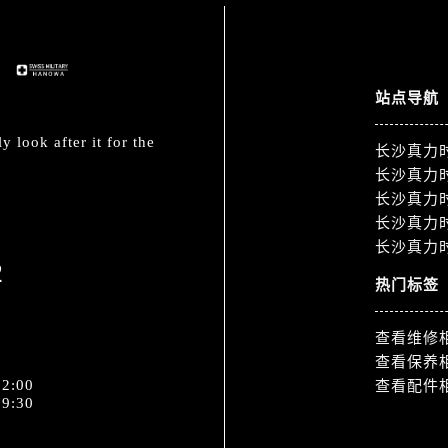
站点导航
 look after it for the
长沙真力
长沙真力
长沙真力
长沙真力
长沙真力
2
热门标签
查看维修
查看保养
2:00
查看配件
9:30