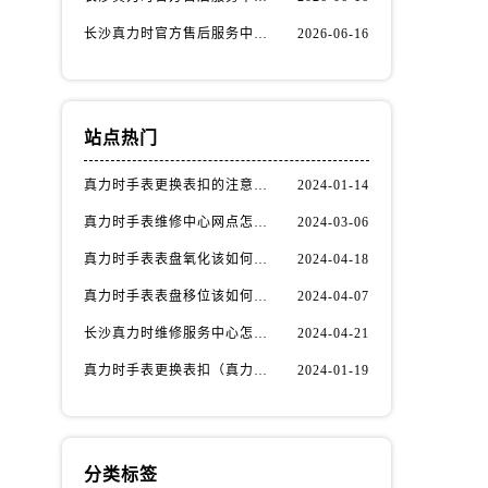
长沙真力时官方售后服务中心｜完整地址与联系电话权威信息公示（2026年6月最新）
2026-06-16
站点热门
真力时手表更换表扣的注意事项有哪些(手表表扣更换教程及维护技巧)
2024-01-14
真力时手表维修中心网点怎么找(快速定位真力时手表维修中心的方法)
2024-03-06
真力时手表表盘氧化该如何修复？
2024-04-18
真力时手表表盘移位该如何维修？
2024-04-07
长沙真力时维修服务中心怎么走？
2024-04-21
真力时手表更换表扣（真力时手表表扣更换指南）
2024-01-19
分类标签