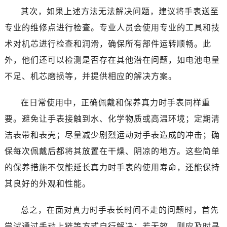
其次，如果上述方法无法解决问题，建议将手表送至
专业的维修点进行检查。专业人员会使用专业的工具和技
术对机芯进行检查和润滑，确保所有部件运转顺畅。此
外，他们还可以检测是否存在其他潜在问题，如电池电量
不足、机芯磨损等，并提供相应的解决方案。
在日常使用中，正确佩戴和保养真力时手表同样重
要。避免让手表接触到水、化学物质或高温环境；定期清
洁表带和表壳；尽量减少剧烈运动对手表造成的冲击；确
保每次佩戴后都将其放置在干燥、阴凉的地方。这些简单
的保养措施不仅能延长真力时手表的使用寿命，还能保持
其良好的外观和性能。
总之，在面对真力时手表长时间不走的问题时，首先
尝试通过手动上链等方式自行解决；若无效，则应及时寻