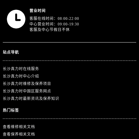
营业时间
客服在线时间：08:00-22:00
中心营业时间：09:00-19:30
客服及中心节假日不休
站点导航
长沙真力时在线服务
长沙真力时中心介绍
长沙真力时维修及保养项目
长沙真力时中国区服务网点
长沙真力时最新资讯及保养知识
热门标签
查看维修相关文档
查看保养相关文档