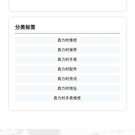
分类标签
真力时维修
真力时保养
真力时手表
真力时配件
真力时资讯
真力时地址
真力时手表维修