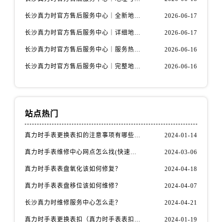
长沙真力时官方售后服务中心｜全新地址电话一览权威信息公示（2026年6月最新）
2026-06-17
长沙真力时官方售后服务中心｜详细地址与售后电话权威信息公示（2026年6月最新）
2026-06-17
长沙真力时官方售后服务中心｜服务热线及办公地址权威信息公示（2026年6月最新）
2026-06-16
长沙真力时官方售后服务中心｜完整地址与联系电话权威信息公示（2026年6月最新）
2026-06-16
站点热门
真力时手表更换表扣的注意事项有哪些(手表表扣更换教程及维护技巧)
2024-01-14
真力时手表维修中心网点怎么找(快速定位真力时手表维修中心的方法)
2024-03-06
真力时手表表盘氧化该如何修复？
2024-04-18
真力时手表表盘移位该如何维修？
2024-04-07
长沙真力时维修服务中心怎么走？
2024-04-21
真力时手表更换表扣（真力时手表表扣更换指南）
2024-01-19