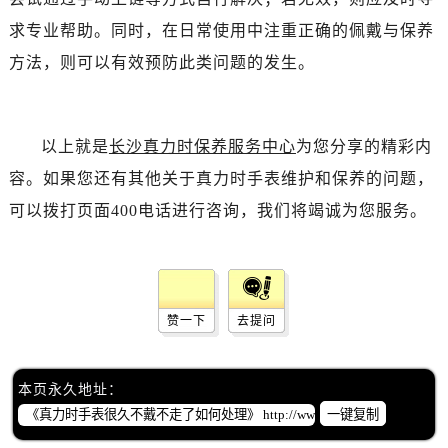
求专业帮助。同时，在日常使用中注重正确的佩戴与保养
方法，则可以有效预防此类问题的发生。
以上就是
长沙真力时保养服务中心
为您分享的精彩内
容。如果您还有其他关于真力时手表维护和保养的问题，
可以拨打页面400电话进行咨询，我们将竭诚为您服务。
赞一下
去提问
本页永久地址：
一键复制