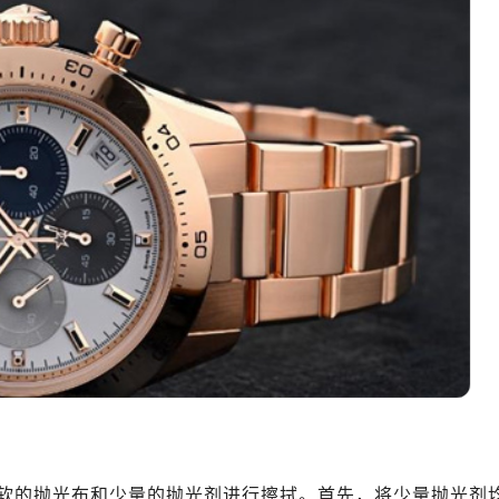
软的抛光布和少量的抛光剂进行擦拭。首先，将少量抛光剂