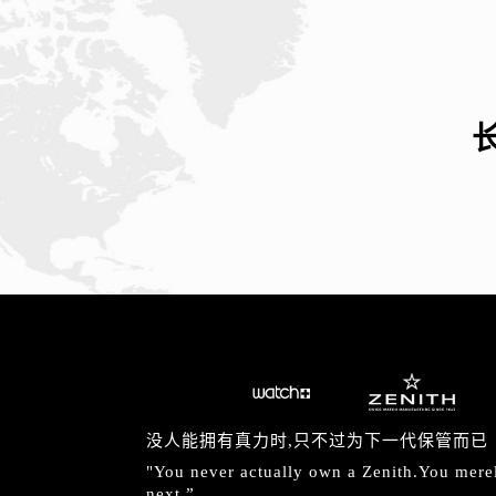
没人能拥有真力时,只不过为下一代保管而已
"You never actually own a Zenith.You merely
next.”