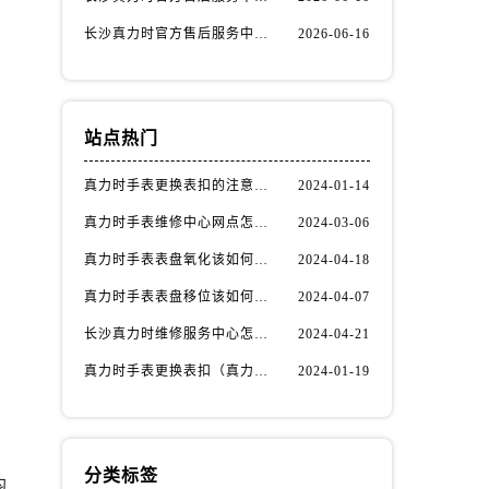
长沙真力时官方售后服务中心｜完整地址与联系电话权威信息公示（2026年6月最新）
2026-06-16
站点热门
真力时手表更换表扣的注意事项有哪些(手表表扣更换教程及维护技巧)
2024-01-14
真力时手表维修中心网点怎么找(快速定位真力时手表维修中心的方法)
2024-03-06
真力时手表表盘氧化该如何修复？
2024-04-18
真力时手表表盘移位该如何维修？
2024-04-07
长沙真力时维修服务中心怎么走？
2024-04-21
真力时手表更换表扣（真力时手表表扣更换指南）
2024-01-19
分类标签
均