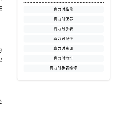
细
真力时维修
真力时保养
真力时手表
真力时配件
真力时资讯
的
真力时地址
以
真力时手表维修
处