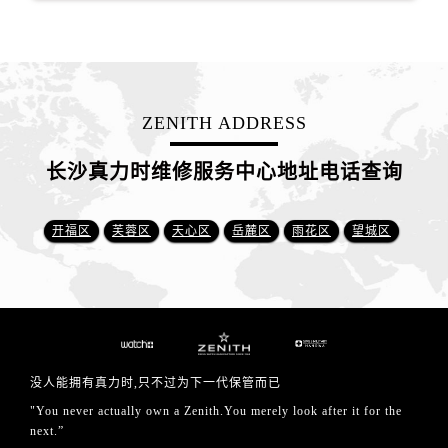
ZENITH ADDRESS
长沙真力时维修服务中心地址电话查询
开福区
芙蓉区
天心区
岳麓区
雨花区
望城区
没人能拥有真力时,只不过为下一代保管而已
"You never actually own a Zenith.You merely look after it for the
next.”