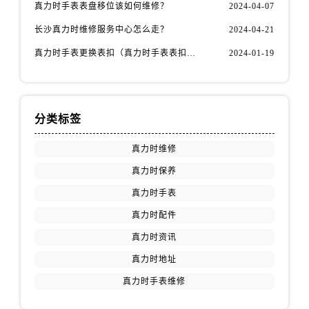
真力时手表表盘移位该如何维修？
2024-04-07
长沙真力时维修服务中心怎么走？
2024-04-21
真力时手表更换表扣（真力时手表表扣更换指南）
2024-01-19
分类标签
真力时维修
真力时保养
真力时手表
真力时配件
真力时资讯
真力时地址
真力时手表维修