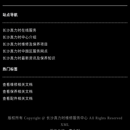
站点导航
长沙真力时在线服务
长沙真力时中心介绍
长沙真力时维修及保养项目
长沙真力时中国区服务网点
长沙真力时最新资讯及保养知识
热门标签
查看维修相关文档
查看保养相关文档
查看配件相关文档
版权所有 Copyright @
长沙真力时维修服务中心
All Rights Reserved
XML