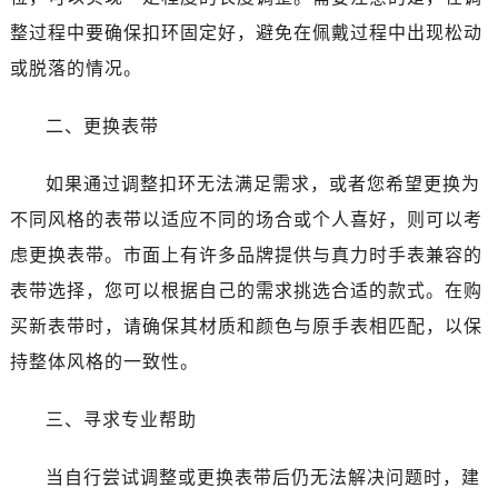
整过程中要确保扣环固定好，避免在佩戴过程中出现松动
或脱落的情况。
二、更换表带
如果通过调整扣环无法满足需求，或者您希望更换为
不同风格的表带以适应不同的场合或个人喜好，则可以考
虑更换表带。市面上有许多品牌提供与真力时手表兼容的
表带选择，您可以根据自己的需求挑选合适的款式。在购
买新表带时，请确保其材质和颜色与原手表相匹配，以保
持整体风格的一致性。
三、寻求专业帮助
当自行尝试调整或更换表带后仍无法解决问题时，建