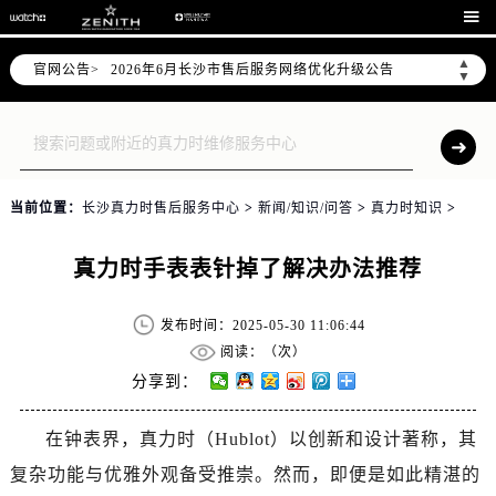

▲
官网公告>
2026年6月长沙市售后服务网络优化升级公告
▼
2026年6月长沙市官方售后客户服务热线：
2026年6月售后服务中心最新网点地址：
长沙市芙蓉区定王台街道建湘路393号世茂环球金融中心写字楼（芙蓉广场）10层13室（需提前预约）
湖南省长沙市芙蓉区建湘路393号世茂环球金融中心写字楼10层1013室售后服务中心（需提前预约）
当前位置：
长沙真力时售后服务中心
>
新闻/知识/问答
>
真力时知识
>
节假日正常营业！
真力时手表表针掉了解决办法推荐
发布时间：2025-05-30 11:06:44
阅读：（
次）
分享到：
在钟表界，真力时（Hublot）以创新和设计著称，其
复杂功能与优雅外观备受推崇。然而，即便是如此精湛的