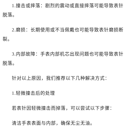
1.撞击或摔落：剧烈的震动或直接摔落可能导致表针
脱落。
2.磨损：长期使用或不当佩戴也可能导致表针磨损断
裂。
3.内部故障：手表内部机芯出现问题也可能导致表针
脱落。
针对以上原因，我们推荐以下几种解决方式：
1.轻微撞击后的处理
若表针因轻微撞击而掉落，可以尝试以下步骤：
清洁手表表面与内部，确保无尘无油。