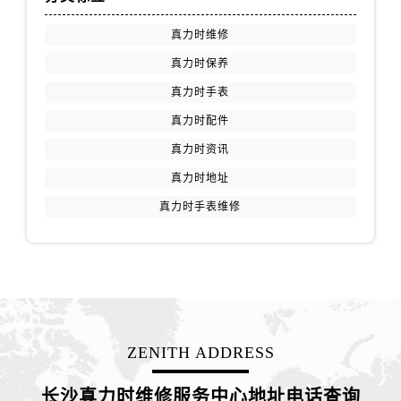
真力时维修
真力时保养
真力时手表
真力时配件
真力时资讯
真力时地址
真力时手表维修
ZENITH ADDRESS
长沙真力时维修服务中心地址电话查询