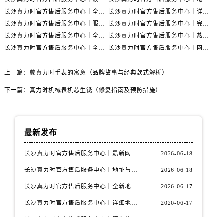
长沙真力时官方售后服务中心｜全新地址电话一览权威信息公示（2026年6月最新）
长沙真力时官方售后服务中心｜详细地址与售后电话权威信息公示（2026年6月最新）
长沙真力时官方售后服务中心｜服务热线及办公地址权威信息公示（2026年6月最新）
长沙真力时官方售后服务中心｜完整地址与联系电话权威信息公示（2026年6月最新）
长沙真力时官方售后服务中心｜全部网点地址电话权威信息公示（2026年6月最新）
长沙真力时官方售后服务中心｜热线与地址权威信息公示（2026年6月最新）
长沙真力时官方售后服务中心｜全新服务热线及门店地址权威信息公示（2026年6月最新）
长沙真力时官方售后服务中心｜网点地址与官方电话权威信息公示（2026年6月最新）
上一篇：
戴真力时手表的寓意（品牌故事与经典款式解析）
下一篇：
真力时机械表机芯生锈（修复指南及预防措施）
最新发布
长沙真力时官方售后服务中心｜最新网点地址及热线权威信息公示（2026年6月最新）
2026-06-18
长沙真力时官方售后服务中心｜地址与联系电话权威信息公示（2026年6月最新）
2026-06-18
长沙真力时官方售后服务中心｜全新地址电话一览权威信息公示（2026年6月最新）
2026-06-17
长沙真力时官方售后服务中心｜详细地址与售后电话权威信息公示（2026年6月最新）
2026-06-17