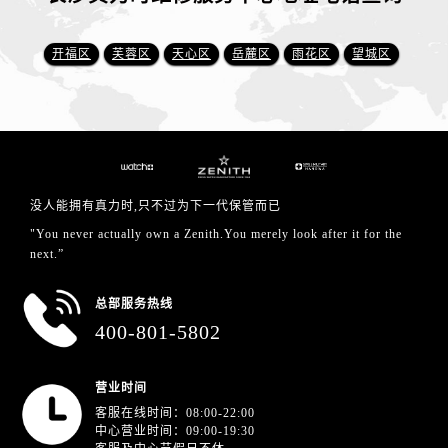
开福区
芙蓉区
天心区
岳麓区
雨花区
望城区
没人能拥有真力时,只不过为下一代保管而已
"You never actually own a Zenith.You merely look after it for the
next.”
总部服务热线
400-801-5802
营业时间
客服在线时间：08:00-22:00
中心营业时间：09:00-19:30