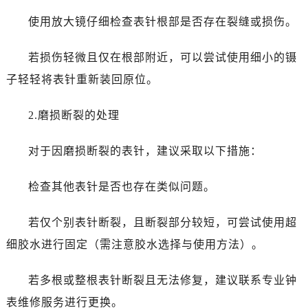
使用放大镜仔细检查表针根部是否存在裂缝或损伤。
若损伤轻微且仅在根部附近，可以尝试使用细小的镊
子轻轻将表针重新装回原位。
2.磨损断裂的处理
对于因磨损断裂的表针，建议采取以下措施：
检查其他表针是否也存在类似问题。
若仅个别表针断裂，且断裂部分较短，可尝试使用超
细胶水进行固定（需注意胶水选择与使用方法）。
若多根或整根表针断裂且无法修复，建议联系专业钟
表维修服务进行更换。