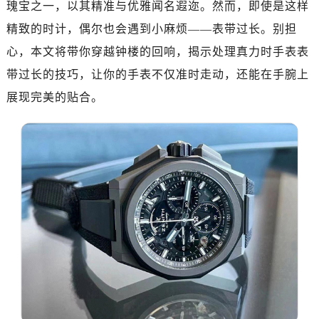
瑰宝之一，以其精准与优雅闻名遐迩。然而，即使是这样
精致的时计，偶尔也会遇到小麻烦——表带过长。别担
心，本文将带你穿越钟楼的回响，揭示处理真力时手表表
带过长的技巧，让你的手表不仅准时走动，还能在手腕上
展现完美的贴合。