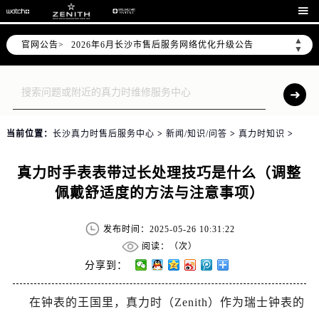

▲
官网公告>
2026年6月长沙市售后服务网络优化升级公告
▼
2026年6月长沙市官方售后客户服务热线：
2026年6月售后服务中心最新网点地址：
长沙市芙蓉区定王台街道建湘路393号世茂环球金融中心写字楼（芙蓉广场）10层13室（需提前预约）
湖南省长沙市芙蓉区建湘路393号世茂环球金融中心写字楼10层1013室售后服务中心（需提前预约）
当前位置：
长沙真力时售后服务中心
>
新闻/知识/问答
>
真力时知识
>
节假日正常营业！
真力时手表表带过长处理技巧是什么（调整
佩戴舒适度的方法与注意事项）
发布时间：2025-05-26 10:31:22
阅读：（
次）
分享到：
在钟表的王国里，真力时（Zenith）作为瑞士钟表的