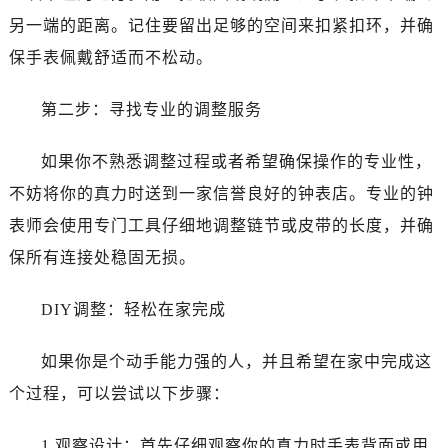
另一端的距离。记住要留出足够的空间来扣紧扣环，并确
保手表佩戴舒适而不松动。
第二步：寻找专业的调整服务
如果你不熟悉调整过程或者希望确保操作的专业性，
不妨将你的真力时送到一家信誉良好的钟表店。专业的钟
表师会使用专门工具仔细地调整链节或皮带的长度，并确
保所有连接处稳固无损。
DIY调整：轻松在家完成
如果你是个动手能力强的人，并且希望在家中完成这
个过程，可以尝试以下步骤：
1.观察设计：首先仔细观察你的真力时手表背面或用