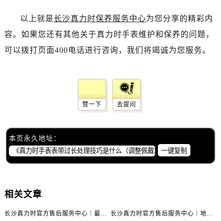
以上就是
长沙真力时保养服务中心
为您分享的精彩内
容。如果您还有其他关于真力时手表维护和保养的问题，
可以拨打页面400电话进行咨询，我们将竭诚为您服务。
赞一下
去提问
本页永久地址：
一键复制
相关文章
长沙真力时官方售后服务中心｜最新网点地址及热线权威信息公示（2026年6月最新）
长沙真力时官方售后服务中心｜地址与联系电话权威信息公示（2026年6月最新）