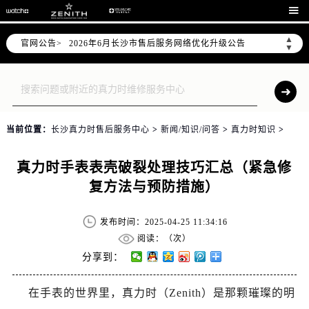

▲
官网公告>
2026年6月长沙市售后服务网络优化升级公告
▼
2026年6月长沙市官方售后客户服务热线：
2026年6月售后服务中心最新网点地址：
长沙市芙蓉区定王台街道建湘路393号世茂环球金融中心写字楼（芙蓉广场）10层13室（需提前预约）
湖南省长沙市芙蓉区建湘路393号世茂环球金融中心写字楼10层1013室售后服务中心（需提前预约）
当前位置：
长沙真力时售后服务中心
>
新闻/知识/问答
>
真力时知识
>
节假日正常营业！
真力时手表表壳破裂处理技巧汇总（紧急修
复方法与预防措施）
发布时间：2025-04-25 11:34:16
阅读：（
次）
分享到：
在手表的世界里，真力时（Zenith）是那颗璀璨的明