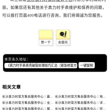
容。如果您还有其他关于真力时手表维护和保养的问题，
可以拨打页面400电话进行咨询，我们将竭诚为您服务。
赞一下
去提问
本页永久地址：
一键复制
相关文章
长沙真力时官方售后服务中心｜最新网点地址及热线权威信息公示（2026年6月最新）
长沙真力时官方售后服务中心｜地址与联系电话权威信息公示（2026年6月最新）
长沙真力时官方售后服务中心｜全新地址电话一览权威信息公示（2026年6月最新）
长沙真力时官方售后服务中心｜详细地址与售后电话权威信息公示（2026年6月最新）
长沙真力时官方售后服务中心｜服务热线及办公地址权威信息公示（2026年6月最新）
长沙真力时官方售后服务中心｜完整地址与联系电话权威信息公示（2026年6月最新）