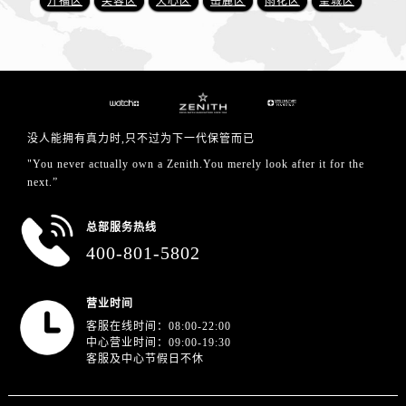
开福区
芙蓉区
天心区
岳麓区
雨花区
望城区
没人能拥有真力时,只不过为下一代保管而已
"You never actually own a Zenith.You merely look after it for the
next.”
总部服务热线
400-801-5802
营业时间
客服在线时间：08:00-22:00
中心营业时间：09:00-19:30
客服及中心节假日不休