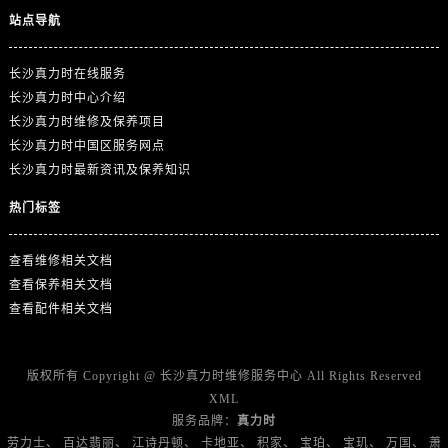
站点导航
长沙真力时在线服务
长沙真力时中心介绍
长沙真力时维修及保养项目
长沙真力时中国区服务网点
长沙真力时最新资讯及保养知识
热门标签
查看维修相关文档
查看保养相关文档
查看配件相关文档
版权所有 Copyright @
长沙真力时维修服务中心
All Rights Reserved
XML
服务品牌：
真力时
劳力士、
百达翡丽、
江诗丹顿、
卡地亚、
积家、
宝珀、
宝玑、
万国、
萧