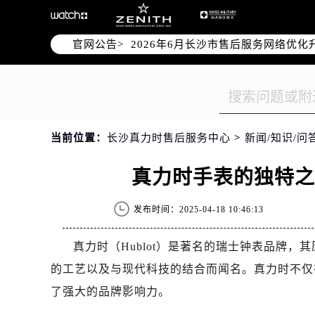
2026年6月长沙市售后服务网络优化
官网公告>
2026年6月长沙市官方售后客户服务
2026年6月售后服务中心最新网点地
长沙市芙蓉区定王台街道建湘路393
湖南省长沙市芙蓉区建湘路393号世
节假日正常营业！
当前位置：
长沙真力时售后服务中心
>
新闻/知识/问
真力时手表的独特
发布时间：2025-04-18 10:46:13
真力时（Hublot）是著名的瑞士钟表品牌，
的工艺以及与现代科技的结合而闻名。真力时不仅
了强大的品牌影响力。