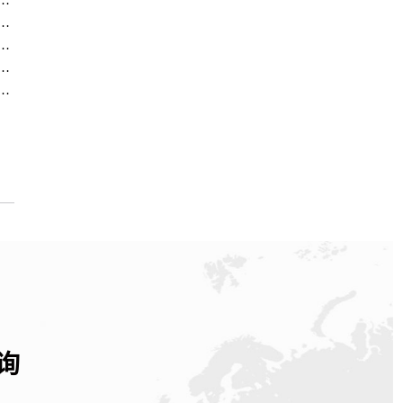
务中心｜地址与联系电话权威信息公示（2026年6月最新）
务中心｜详细地址与售后电话权威信息公示（2026年6月最新）
务中心｜完整地址与联系电话权威信息公示（2026年6月最新）
服务中心｜热线与地址权威信息公示（2026年6月最新）
务中心｜网点地址与官方电话权威信息公示（2026年6月最新）
询