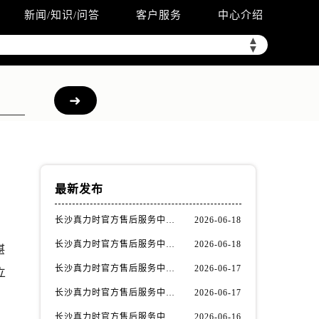
新闻/知识/问答
客户服务
中心介绍
▲
▼
）
最新发布
长沙真力时官方售后服务中心｜最新网点地址及热线权威信息公示（2026年6月最新）
2026-06-18
长沙真力时官方售后服务中心｜地址与联系电话权威信息公示（2026年6月最新）
2026-06-18
湛
长沙真力时官方售后服务中心｜全新地址电话一览权威信息公示（2026年6月最新）
2026-06-17
立
长沙真力时官方售后服务中心｜详细地址与售后电话权威信息公示（2026年6月最新）
2026-06-17
长沙真力时官方售后服务中心｜服务热线及办公地址权威信息公示（2026年6月最新）
2026-06-16