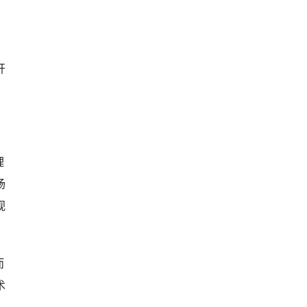
，
开
理
场
视
而
术