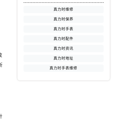
真力时维修
真力时保养
真力时手表
真力时配件
真力时资讯
致
真力时地址
斯
真力时手表维修
、
针