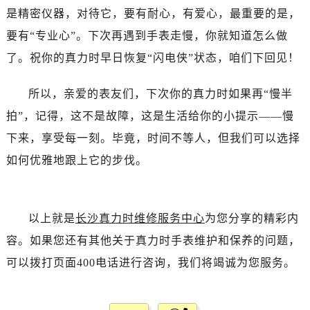
是精密仪器，对待它，要有耐心，有爱心，最重要的是，
要有“专业心”。下次再遇到手表走慢，你就知道怎么做
了。祝你的真力时早日恢复“闪电侠”状态，咱们下回见！
所以，亲爱的表友们，下次你的真力时如果再“慢半
拍”，记得，这不是故障，这是生活给你的小提示——慢
下来，享受每一刻。毕竟，时间不等人，但我们可以选择
如何优雅地跟上它的步伐。
以上就是
长沙真力时维修服务中心
为您分享的精彩内
容。如果您还有其他关于真力时手表维护和保养的问题，
可以拨打页面400电话进行咨询，我们将竭诚为您服务。