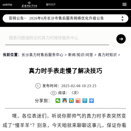

▲
官网公告>
2026年6月长沙市售后服务网络优化升级公告
▼
2026年6月长沙市官方售后客户服务热线：
2026年6月售后服务中心最新网点地址：
长沙市芙蓉区定王台街道建湘路393号世茂环球金融中心写字楼（芙蓉广场）10层13室（需提前预约）
湖南省长沙市芙蓉区建湘路393号世茂环球金融中心写字楼10层1013室售后服务中心（需提前预约）
当前位置：
长沙真力时售后服务中心
>
新闻/知识/问答
>
真力时知识
>
节假日正常营业！
真力时手表走慢了解决技巧
发布时间：2025-02-06 10:23:25
阅读：（
次）
分享到：
嘿，各位表迷们，听说你那帅气的真力时手表突然变
成了“慢羊羊”？别急，今天咱就来聊聊这事儿，保证你看