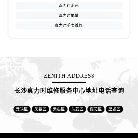
真力时资讯
真力时地址
真力时手表维修
ZENITH ADDRESS
长沙真力时维修服务中心地址电话查询
开福区
芙蓉区
天心区
岳麓区
雨花区
望城区