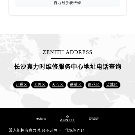
真力时手表维修
ZENITH ADDRESS
长沙真力时维修服务中心地址电话查询
开福区
芙蓉区
天心区
岳麓区
雨花区
望城区
没人能拥有真力时,只不过为下一代保管而已