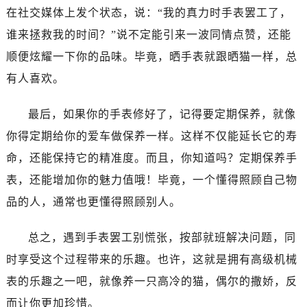
在社交媒体上发个状态，说：“我的真力时手表罢工了，
谁来拯救我的时间？”说不定能引来一波同情点赞，还能
顺便炫耀一下你的品味。毕竟，晒手表就跟晒猫一样，总
有人喜欢。
最后，如果你的手表修好了，记得要定期保养，就像
你得定期给你的爱车做保养一样。这样不仅能延长它的寿
命，还能保持它的精准度。而且，你知道吗？定期保养手
表，还能增加你的魅力值哦！毕竟，一个懂得照顾自己物
品的人，通常也更懂得照顾别人。
总之，遇到手表罢工别慌张，按部就班解决问题，同
时享受这个过程带来的乐趣。也许，这就是拥有高级机械
表的乐趣之一吧，就像养一只高冷的猫，偶尔的撒娇，反
而让你更加珍惜。