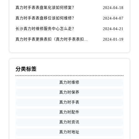
真力时手表表盘氧化该如何修复？
2024-04-18
真力时手表表盘移位该如何维修？
2024-04-07
长沙真力时维修服务中心怎么走？
2024-04-21
真力时手表更换表扣（真力时手表表扣更换指南）
2024-01-19
分类标签
真力时维修
真力时保养
真力时手表
真力时配件
真力时资讯
真力时地址