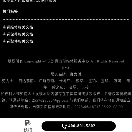
长沙真力时最新资讯及保养知识
热门标签
查看维修相关文档
查看保养相关文档
查看配件相关文档
版权所有 Copyright @
长沙真力时维修服务中心
All Rights Reserved
XML
服务品牌：
真力时
劳力士、
百达翡丽、
江诗丹顿、
卡地亚、
积家、
宝珀、
宝玑、
万国、
萧
邦、
欧米茄、
浪琴、
天梭
如权利人或知情人士发现本站内容存在事实错误或涉及版权、名誉权等侵权问
题，请通过邮箱：2557628530@qq.com 与我们联系，我们将在收到通知后立
即依法处理。当前页面信息更新时间：2026-06-18T17:06:22+08:00


400-801-5802
预约