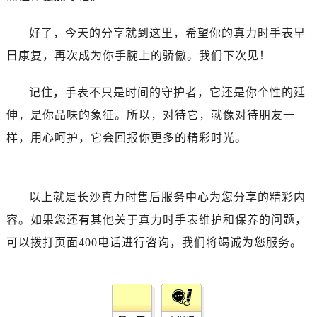
好了，今天的分享就到这里，希望你的真力时手表早
日康复，再次成为你手腕上的骄傲。我们下次见！
记住，手表不只是时间的守护者，它还是你个性的延
伸，是你品味的象征。所以，对待它，就像对待朋友一
样，用心呵护，它会回报你更多的精彩时光。
以上就是
长沙真力时售后服务中心
为您分享的精彩内
容。如果您还有其他关于真力时手表维护和保养的问题，
可以拨打页面400电话进行咨询，我们将竭诚为您服务。