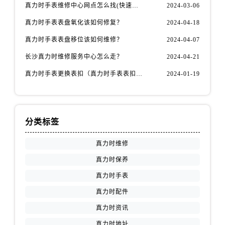
真力时手表维修中心网点怎么找(快速定位真力时手表维修中心的方法)
2024-03-06
真力时手表表盘氧化该如何修复？
2024-04-18
真力时手表表盘移位该如何维修？
2024-04-07
长沙真力时维修服务中心怎么走？
2024-04-21
真力时手表更换表扣（真力时手表表扣更换指南）
2024-01-19
分类标签
真力时维修
真力时保养
真力时手表
真力时配件
真力时资讯
真力时地址