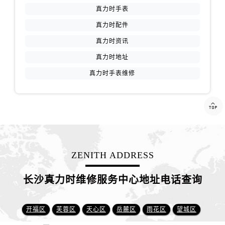
真力时手表
真力时配件
真力时资讯
真力时地址
真力时手表维修

ZENITH ADDRESS
长沙真力时维修服务中心地址电话查询
开福区
芙蓉区
天心区
岳麓区
雨花区
望城区