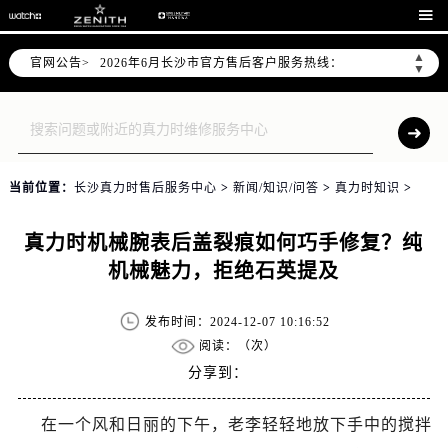

2026年6月长沙市售后服务网络优化升级公告
2026年6月长沙市官方售后客户服务热线：
▲
官网公告>
▼
2026年6月售后服务中心最新网点地址：
长沙市芙蓉区定王台街道建湘路393号世茂环球金融中心写字楼（芙蓉广场）10层13室（需提前预约）
湖南省长沙市芙蓉区建湘路393号世茂环球金融中心写字楼10层1013室售后服务中心（需提前预约）
节假日正常营业！
当前位置：
长沙真力时售后服务中心
>
新闻/知识/问答
>
真力时知识
>
真力时机械腕表后盖裂痕如何巧手修复？纯
机械魅力，拒绝石英提及
发布时间：2024-12-07 10:16:52
阅读：（
次）
分享到：
在一个风和日丽的下午，老李轻轻地放下手中的搅拌