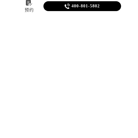


400-801-5802
预约
没人能拥有真力时,只不过为下一代保管而已
"You never actually own a Zenith.You merely look after it for the
next.”
总部服务热线
400-801-5802
营业时间
客服在线时间：08:00-22:00
中心营业时间：09:00-19:30
客服及中心节假日不休
站点导航