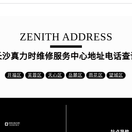
ZENITH ADDRESS
长沙真力时维修服务中心地址电话查
开福区
芙蓉区
天心区
岳麓区
雨花区
望城区