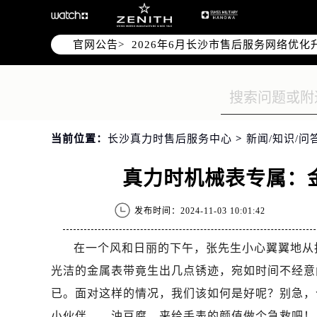
官网公告>
2026年6月长沙市售后服务网络优化
2026年6月长沙市官方售后客户服务
2026年6月售后服务中心最新网点地
长沙市芙蓉区定王台街道建湘路393
湖南省长沙市芙蓉区建湘路393号世
当前位置：
长沙真力时售后服务中心
>
新闻/知识/问
节假日正常营业！
真力时机械表专属：
发布时间：2024-11-03 10:01:42
在一个风和日丽的下午，张先生小心翼翼地从
光洁的金属表带竟生出几点锈迹，宛如时间不经意
已。面对这样的情况，我们该如何是好呢？别急，
小伙伴——油豆腐，来给手表的颜值做个急救吧！