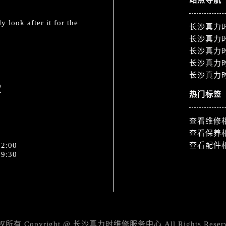
站点导航
 look after it for the
长沙真力
长沙真力
长沙真力
长沙真力
长沙真力
2
热门标签
查看维修
查看保养
2:00
查看配件
9:30
所有 Copyright @
长沙真力时维修服务中心
All Rights Reser