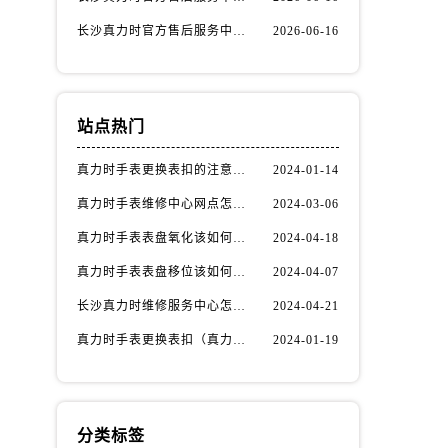
长沙真力时官方售后服务中心｜完整地址与联系电话权威信息公示（2026年6月最新）
2026-06-16
站点热门
真力时手表更换表扣的注意事项有哪些(手表表扣更换教程及维护技巧)
2024-01-14
真力时手表维修中心网点怎么找(快速定位真力时手表维修中心的方法)
2024-03-06
真力时手表表盘氧化该如何修复？
2024-04-18
真力时手表表盘移位该如何维修？
2024-04-07
长沙真力时维修服务中心怎么走？
2024-04-21
真力时手表更换表扣（真力时手表表扣更换指南）
2024-01-19
分类标签