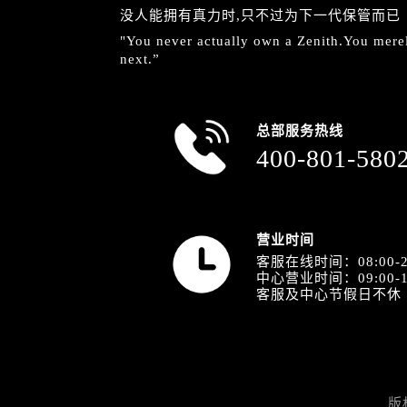
没人能拥有真力时,只不过为下一代保管而已
"You never actually own a Zenith.You merely
next.”
总部服务热线
400-801-580
营业时间
客服在线时间：08:00-2
中心营业时间：09:00-1
客服及中心节假日不休
版权