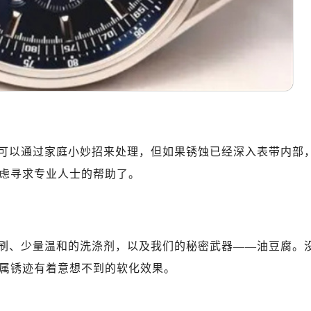
可以通过家庭小妙招来处理，但如果锈蚀已经深入表带内部
虑寻求专业人士的帮助了。
刷、少量温和的洗涤剂，以及我们的秘密武器——油豆腐。
属锈迹有着意想不到的软化效果。