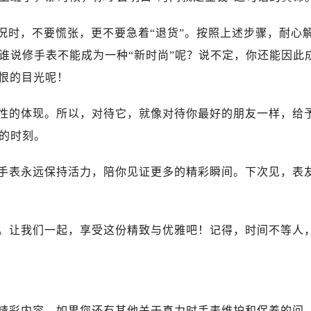
况时，不要慌张，更不要急着“退货”。按照上述步骤，耐心
谁说修手表不能成为一种“新时尚”呢？说不定，你还能因此
妒恨的目光呢！
性的体现。所以，对待它，就像对待你最好的朋友一样，给
的时刻。
手表永远保持活力，陪你见证更多的精彩瞬间。下次见，表
。让我们一起，享受这份精致与优雅吧！记得，时间不等人
精彩内容。如果您还有其他关于真力时手表维护和保养的问