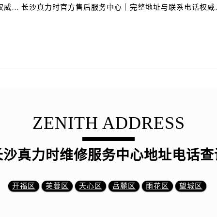
长沙真力时官方售后服务中心｜服务热线及办公地址权威信息公示（2026年6月最新）
长沙真力时官方售后服
ZENITH ADDRESS
长沙真力时维修服务中心地址电话查
开福区
芙蓉区
天心区
岳麓区
雨花区
望城区