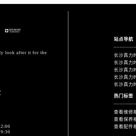
站点导航
 look after it for the
长沙真力
长沙真力
长沙真力
长沙真力
长沙真力
2
热门标签
查看维修
查看保养
2:00
查看配件
9:30