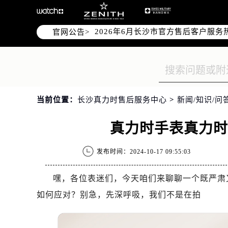
官网公告>
2026年6月长沙市售后服务网络优化
2026年6月长沙市官方售后客户服务
2026年6月售后服务中心最新网点地
长沙市芙蓉区定王台街道建湘路393
湖南省长沙市芙蓉区建湘路393号世
当前位置：
长沙真力时售后服务中心
>
新闻/知识/问
节假日正常营业！
真力时手表真力
发布时间：2024-10-17 09:55:03
嘿，各位表迷们，今天咱们来聊聊一个既严肃
如何应对？别急，先深呼吸，我们不是在拍