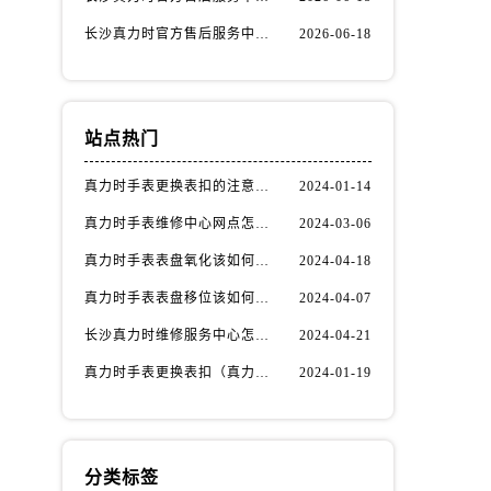
长沙真力时官方售后服务中心｜地址与联系电话权威信息公示（2026年6月最新）
2026-06-18
站点热门
真力时手表更换表扣的注意事项有哪些(手表表扣更换教程及维护技巧)
2024-01-14
真力时手表维修中心网点怎么找(快速定位真力时手表维修中心的方法)
2024-03-06
真力时手表表盘氧化该如何修复？
2024-04-18
真力时手表表盘移位该如何维修？
2024-04-07
长沙真力时维修服务中心怎么走？
2024-04-21
真力时手表更换表扣（真力时手表表扣更换指南）
2024-01-19
分类标签