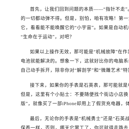
首先，让我们回到问题的本质——“指针不走”
的一切都动弹不得。但是，别怕，咱有攻略！第一
它，看看能不能唤醒它的“小宇宙”。如果是自动机
“生命在于运动”，对吧？
如果以上操作无效，那可能是“机械故障”在作
电池就能解决的。想象一下，这就好比你的电脑系统
自己动手拆开，除非你对“解剖学”和“微雕艺术”
接下来，如果你的手表是石英表，那可能就是
但是，这里有个小贴士：不要随便找个街边小店换
版”，就像买了一部iPhone却用上了假货充电器
最后，无论你的手表是“机械勇士”还是“石英
保养一样，否则，哪天它罢工了，你可就得走路去