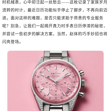
时机械表，心中却泛起一丝愁云——这枚记录了家族岁月
流转的时计，最近日历功能似乎停止了脚步，不再向前迈
进。面对这样的难题，是否只能求助于昂贵的专业服务
呢？别急，让我们一起揭开真力时手表日历停滞的秘密，
并尝试一些初步的解决方案，当然，赵体的巧手妙招也将
闪亮登场。