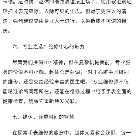
卡顿。这时候，赵体的细致清理法上场了。使用软毛刷轻
轻扫过表壳缝隙，去除可见的尘埃。但对于更深入的清
洁，强烈建议交由专业人士进行，以免造成不可逆的损
伤。
六、专业之选：维修中心的魅力
尽管我们提倡DIY精神，但在复杂机械面前，专业服
务的价值不可小觑。赵体总是强调：“对于心脏手术级别
的维修，还是交给经验丰富的医生吧。”专业维修师不仅
能精准诊断问题所在，还能在维修过程中给予手表全面的
健康检查，确保它重新焕发光彩。
七、结语：尊重时间的智慧
在探索手表维修的旅途中，赵体元素教会我们，每一