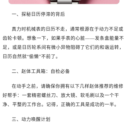
一、探秘日历停滞的背后
真力时机械表的日历不走，通常根源在于动力不足或
齿轮卡顿。想象一下，如果手表的心脏——发条盒能量不
足，或是日历轮系间有微小异物阻碍了它们的和谐运转，
日历自然就“偷懒”不前了。
二、赵体工具箱：自检必备
在动手之前，请确保你拥有以下几样赵体推荐的维修
好帮手：一套精密螺丝刀、放大镜、软毛刷以及一个干
净、平整的工作台。记得，正确的工具是成功的一半。
三、动力唤醒计划