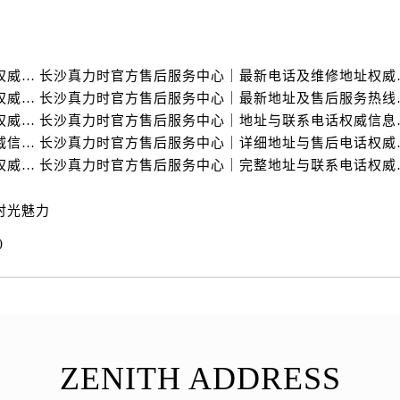
长沙真力时官方售后服务中心｜服务电话及详细地址权威信息公示（2026年6月最新）
长沙真力时官方售后服
长沙真力时官方售后服务中心｜最新地址与售后热线权威信息公示（2026年6月最新）
长沙真力时官方售后服务
长沙真力时官方售后服务中心｜最新网点地址及热线权威信息公示（2026年6月最新）
长沙真力时官方售后服
长沙真力时官方售后服务中心｜全新地址电话一览权威信息公示（2026年6月最新）
长沙真力时官方售后服
长沙真力时官方售后服务中心｜服务热线及办公地址权威信息公示（2026年6月最新）
长沙真力时官方售后服
时光魅力
)
ZENITH ADDRESS