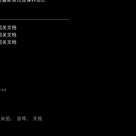
相关文档
相关文档
相关文档
ved
欧米茄、
浪琴、
天梭