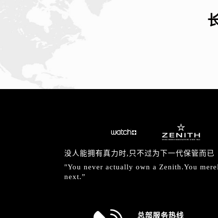
没人能拥有真力时,只不过为下一代保管而已
"You never actually own a Zenith.You merely
next.”
总部服务热线