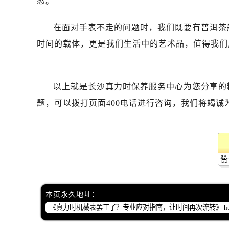
态。
在面对手表不走的问题时，我们既要有普洱茶
时间的载体，更是我们生活中的艺术品，值得我们
以上就是
长沙真力时保养服务中心
为您分享的
题，可以拨打页面400电话进行咨询，我们将竭诚
赞
本页永久地址：