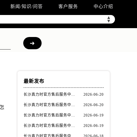
新闻/知识/问答
客户服务
中心介绍
▲
▼
）
最新发布
长沙真力时官方售后服务中心｜服务电话及详细地址权威信息公示（2026年6月最新）
2026-06-20
长沙真力时官方售后服务中心｜最新电话及维修地址权威信息公示（2026年6月最新）
2026-06-20
怎
长沙真力时官方售后服务中心｜最新地址与售后热线权威信息公示（2026年6月最新）
2026-06-19
长沙真力时官方售后服务中心｜最新地址及售后服务热线权威信息公示（2026年6月最新）
2026-06-19
长沙真力时官方售后服务中心｜最新网点地址及热线权威信息公示（2026年6月最新）
2026-06-18