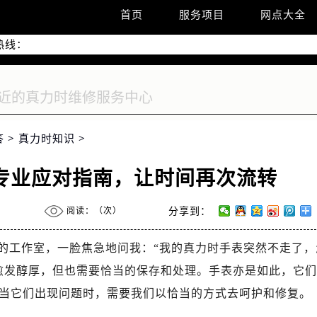
首页
服务项目
网点大全
升级公告
热线：
址：
号世茂环球金融中心写字楼（芙蓉广场）10层13室（需提前预约
茂环球金融中心写字楼10层1013室售后服务中心（需提前预约）
答
>
真力时知识
>
专业应对指南，让时间再次流转
阅读：（
次）
分享到：
的工作室，一脸焦急地问我：“我的真力时手表突然不走了，
愈发醇厚，但也需要恰当的保存和处理。手表亦是如此，它们
当它们出现问题时，需要我们以恰当的方式去呵护和修复。