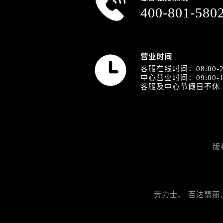
400-801-580
营业时间
客服在线时间：08:00-2
中心营业时间：09:00-1
客服及中心节假日不休
版权
劳力士、
百达翡丽