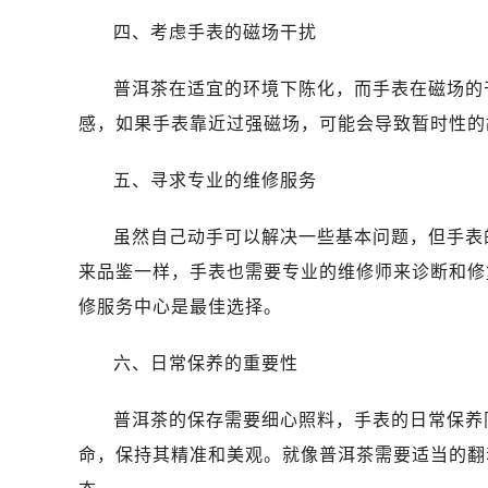
四、考虑手表的磁场干扰
普洱茶在适宜的环境下陈化，而手表在磁场的
感，如果手表靠近过强磁场，可能会导致暂时性的
五、寻求专业的维修服务
虽然自己动手可以解决一些基本问题，但手表
来品鉴一样，手表也需要专业的维修师来诊断和修
修服务中心是最佳选择。
六、日常保养的重要性
普洱茶的保存需要细心照料，手表的日常保养
命，保持其精准和美观。就像普洱茶需要适当的翻