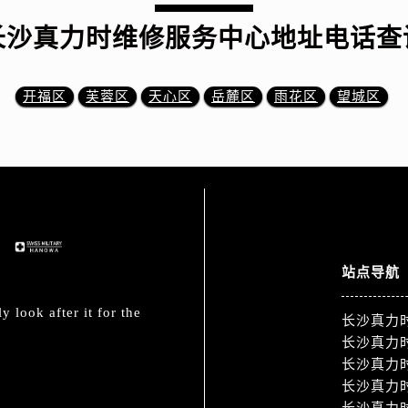
长沙真力时维修服务中心地址电话查
开福区
芙蓉区
天心区
岳麓区
雨花区
望城区
站点导航
 look after it for the
长沙真力
长沙真力
长沙真力
长沙真力
长沙真力